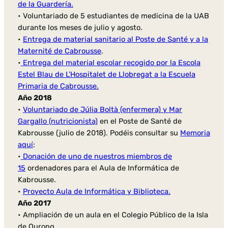
de la Guardería.
• Voluntariado de 5 estudiantes de medicina de la UAB
durante los meses de julio y agosto.
•
Entrega de material sanitario al Poste de Santé y a la
Maternité de Cabrousse
.
•
Entrega del material escolar recogido por la Escola
Estel Blau de L’Hospitalet de Llobregat a la Escuela
Primaria de Cabrousse.
Año 2018
•
Voluntariado de Júlia Boltà (enfermera) y Mar
Gargallo (nutricionista)
en el Poste de Santé de
Kabrousse (julio de 2018). Podéis consultar su
Memoria
aquí
:
•
Donación de uno de nuestros miembros de
15
ordenadores para el Aula de Informática de
Kabrousse.
•
Proyecto Aula de Informática y Biblioteca.
Año 2017
• Ampliación de un aula en el Colegio Público de la Isla
de Ourong.