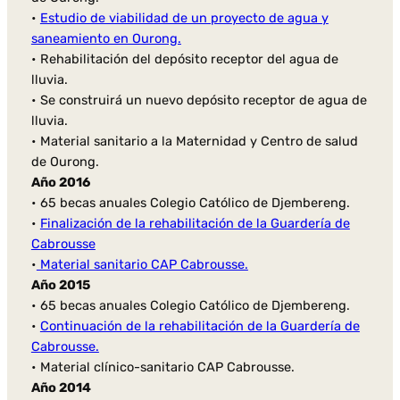
•
Estudio de viabilidad de un proyecto de agua y
saneamiento en Ourong.
• Rehabilitación del depósito receptor del agua de
lluvia.
• Se construirá un nuevo depósito receptor de agua de
lluvia.
• Material sanitario a la Maternidad y Centro de salud
de Ourong.
Año 2016
• 65 becas anuales Colegio Católico de Djembereng.
•
Finalización de la rehabilitación de la Guardería de
Cabrousse
•
Material sanitario CAP Cabrousse.
Año 2015
• 65 becas anuales Colegio Católico de Djembereng.
•
Continuación de la rehabilitación de la Guardería de
Cabrousse.
• Material clínico-sanitario CAP Cabrousse.
Año 2014