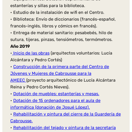
estanterías y sillas para la biblioteca.
• Estudio de la instalación de wifi en el Centro.
• Biblioteca: Envío de diccionarios (francés-español,
francés-inglés, libros y cómics en francés).
• Entrega de material sanitario: pesabebés, hilo de
sutura, tijeras, pinzas, tensiómetros, termómetros.
Año 2019
•
Inicio de las obras
(arquitectos voluntarios: Lucía
Alcántara y Pedro Cortés)
•
Construcción de la primera parte del Centro de
Jóvenes y Mujeres de Cabrousse para la
AMEEC
(proyecto arquitectónico de Lucía Alcántara
Reina y Pedro Cortés Nieves).
•
Dotación de muebles: estanterías y mesas.
•
Dotación de 15 ordenadores para el aula de
informática (donación de Josué López).
•
Rehabilitación y pintura del cierre de la Guardería de
Cabrousse.
•
Rehabilitación del tejado y pintura de la secretaría