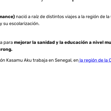
amance)
nació a raíz de distintos viajes a la región de
y su escolarización.
na para
mejorar la sanidad y la educación a nivel mu
urong.
ión Kasamu Aku trabaja en Senegal, en
la región de l