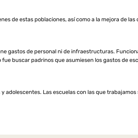
es de estas poblaciones, así como a la mejora de las c
e gastos de personal ni de infraestructuras. Funciona 
 fue buscar padrinos que asumiesen los gastos de esco
y adolescentes. Las escuelas con las que trabajamos s