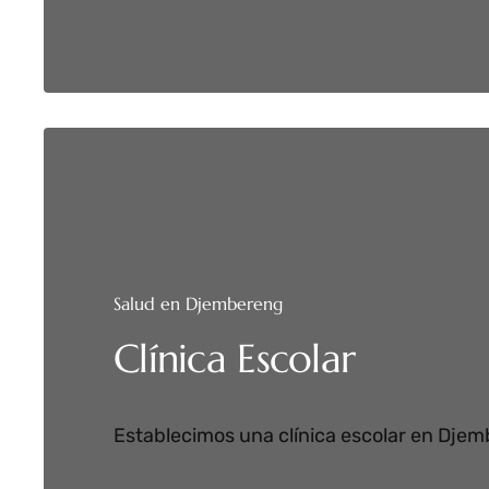
Salud en Djembereng
Clínica Escolar
Establecimos una clínica escolar en Djem