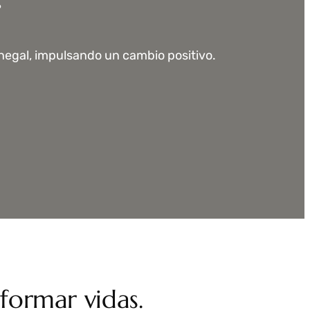
egal, impulsando un cambio positivo.
sformar vidas.