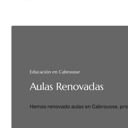
Educación en Cabrousse
Aulas Renovadas
Hemos renovado aulas en Cabrousse, prop