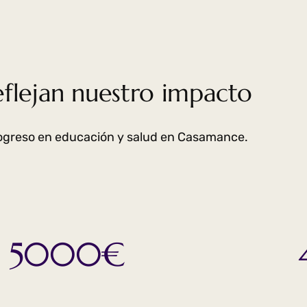
reflejan nuestro impacto
rogreso en educación y salud en Casamance.
5000€