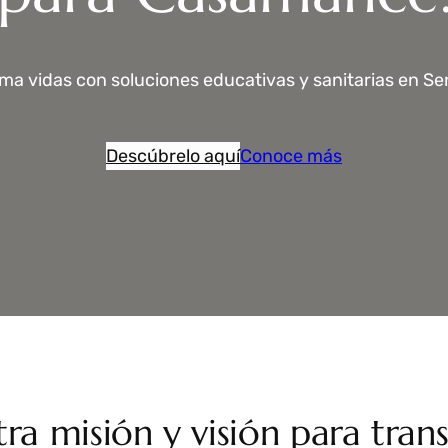
 vidas con soluciones educativas y sanitarias en Sen
Descúbrelo aquí
Conoce más
ra misión y visión para tran