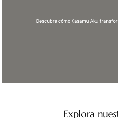
Descubre cómo Kasamu Aku transforma
Explora nuest