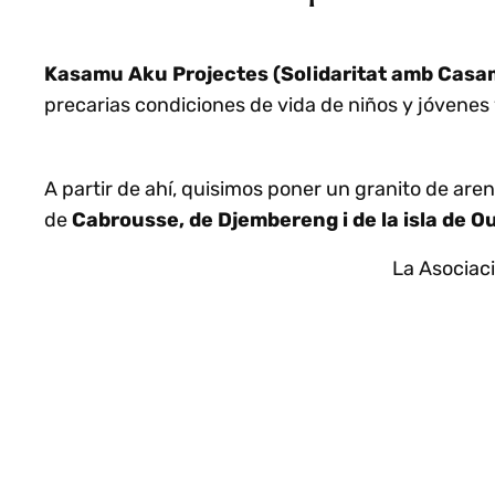
Kasamu Aku Projectes (Solidaritat amb Cas
precarias condiciones de vida de niños y jóvenes 
A partir de ahí, quisimos poner un granito de are
de
Cabrousse, de Djembereng i de la isla de O
La Asociac