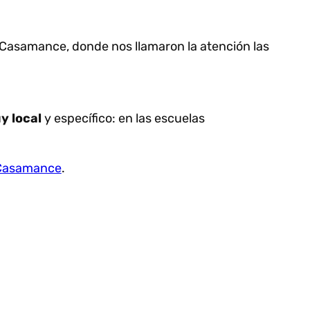
 la Casamance, donde nos llamaron la atención las
y local
y específico: en las escuelas
a Casamance
.